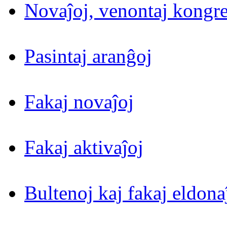
Novaĵoj, venontaj kongre
Pasintaj aranĝoj
Fakaj novaĵoj
Fakaj aktivaĵoj
Bultenoj kaj fakaj eldona