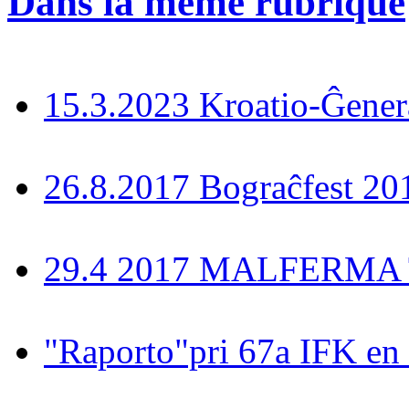
Dans la même rubrique
15.3.2023 Kroatio-Ĝener
26.8.2017 Bograĉfest 20
29.4 2017 MALFERMA T
"Raporto"pri 67a IFK en