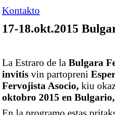
Kontakto
17-18.okt.2015 Bulga
La Estraro de la
Bulgara Fe
invitis
vin partopreni
Esper
Fervojista Asocio,
kiu okaz
oktobro 2015 en Bulgario
En la programo estas pritak