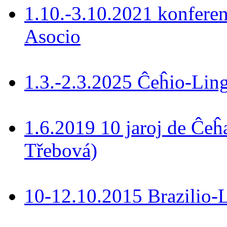
1.10.-3.10.2021 konferen
Asocio
1.3.-2.3.2025 Ĉeĥio-Lin
1.6.2019 10 jaroj de Ĉeĥ
Třebová)
10-12.10.2015 Brazilio-La