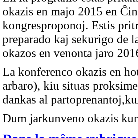
okazis en majo 2015 en Ĉinio
kongresproponoj. Estis pritr
preparado kaj sekurigo de 
okazos en venonta jaro 201
La konferenco okazis en ho
arbaro), kiu situas proksim
dankas al partoprenantoj,ku
Dum jarkunveno okazis kun