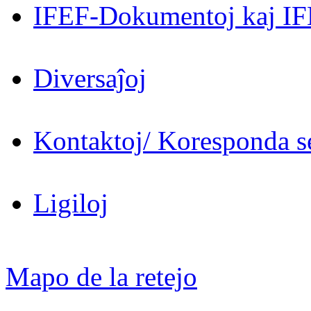
IFEF-Dokumentoj kaj IF
Diversaĵoj
Kontaktoj/ Koresponda se
Ligiloj
Mapo de la retejo