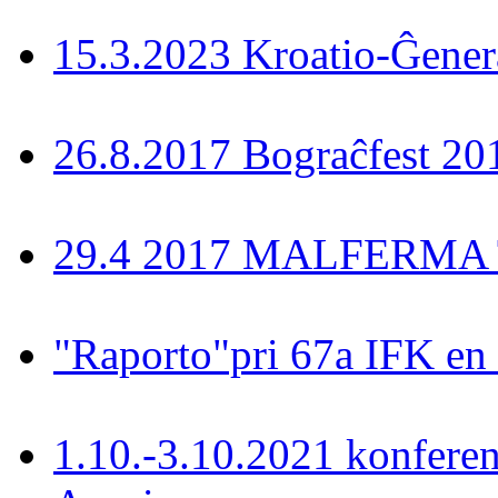
15.3.2023 Kroatio-Ĝener
26.8.2017 Bograĉfest 20
29.4 2017 MALFERMA T
"Raporto"pri 67a IFK en
1.10.-3.10.2021 konferen