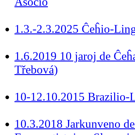
Asocio
1.3.-2.3.2025 Ĉeĥio-Lin
1.6.2019 10 jaroj de Ĉeĥ
Třebová)
10-12.10.2015 Brazilio-La
10.3.2018 Jarkunveno de