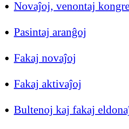
Novaĵoj, venontaj kongre
Pasintaj aranĝoj
Fakaj novaĵoj
Fakaj aktivaĵoj
Bultenoj kaj fakaj eldona