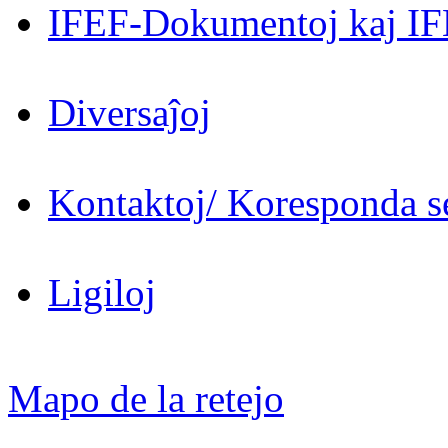
IFEF-Dokumentoj kaj IF
Diversaĵoj
Kontaktoj/ Koresponda se
Ligiloj
Mapo de la retejo