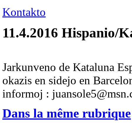
Kontakto
11.4.2016 Hispanio/K
Jarkunveno de Kataluna Esp
okazis en sidejo en Barcelo
informoj : juansole5@msn
Dans la même rubrique