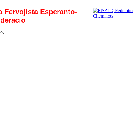
ia Fervojista Esperanto-
deracio
o.