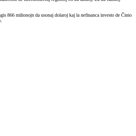
ngis 866 milionojn da usonaj dolaroj kaj la nefinanca investo de Ĉinio
.