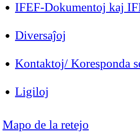
IFEF-Dokumentoj kaj IF
Diversaĵoj
Kontaktoj/ Koresponda se
Ligiloj
Mapo de la retejo