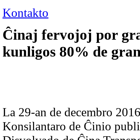
Kontakto
Ĉinaj fervojoj por gr
kunligos 80% de gran
La 29-an de decembro 2016, 
Konsilantaro de Ĉinio publi