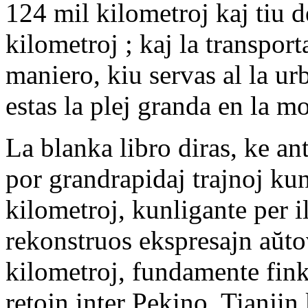
124 mil kilometroj kaj tiu 
kilometroj ; kaj la transpor
maniero, kiu servas al la ur
estas la plej granda en la m
La blanka libro diras, ke a
por grandrapidaj trajnoj kun
kilometroj, kunligante per i
rekonstruos ekspresajn aŭt
kilometroj, fundamente fink
retojn inter Pekino, Tianjin