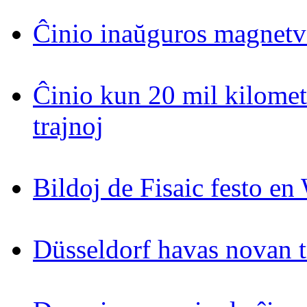
Ĉinio inaŭguros magnetv
Ĉinio kun 20 mil kilomet
trajnoj
Bildoj de Fisaic festo en
Düsseldorf havas novan 