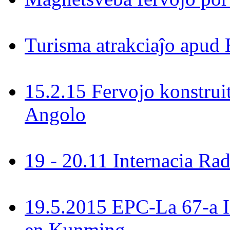
Turisma atrakciaĵo apud 
15.2.15 Fervojo konstrui
Angolo
19 - 20.11 Internacia R
19.5.2015 EPC-La 67-a 
en Kunming