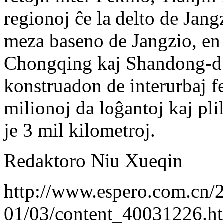
regionoj ĉe la delto de Jangz
meza baseno de Jangzio, en
Chongqing kaj Shandong-du
konstruadon de interurbaj fe
milionoj da loĝantoj kaj pl
je 3 mil kilometroj.
Redaktoro Niu Xueqin
http://www.espero.com.cn/
01/03/content_40031226.h