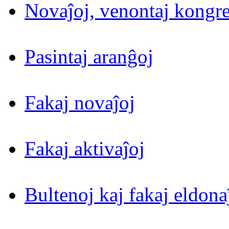
Novaĵoj, venontaj kongre
Pasintaj aranĝoj
Fakaj novaĵoj
Fakaj aktivaĵoj
Bultenoj kaj fakaj eldona