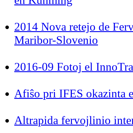
2014 Nova retejo de Ferv
Maribor-Slovenio
2016-09 Fotoj el InnoTra
Afiŝo pri IFES okazinta 
Altrapida fervojlinio int