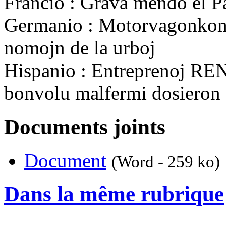
Francio : Grava mendo el P
Germanio : Motorvagonkomb
nomojn de la urboj
Hispanio : Entreprenoj RE
bonvolu malfermi dosieron 
Documents joints
Document
(Word - 259 ko)
Dans la même rubrique