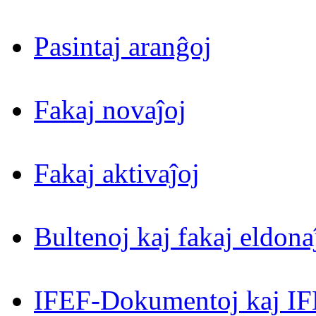
Pasintaj aranĝoj
Fakaj novaĵoj
Fakaj aktivaĵoj
Bultenoj kaj fakaj eldona
IFEF-Dokumentoj kaj IF