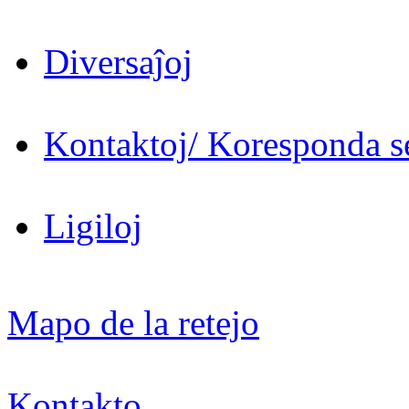
Diversaĵoj
Kontaktoj/ Koresponda se
Ligiloj
Mapo de la retejo
Kontakto