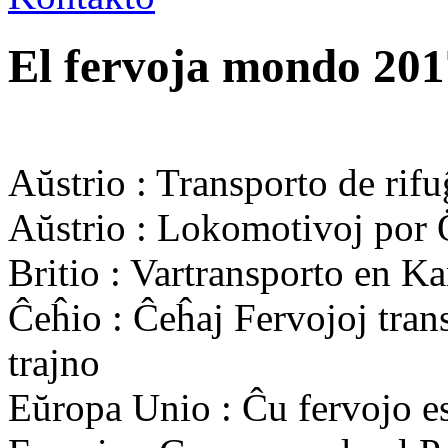
El fervoja mondo 201
Aŭstrio : Transporto de rifu
Aŭstrio : Lokomotivoj por
Britio : Vartransporto en 
Ĉeĥio : Ĉeĥaj Fervojoj tran
trajno
Eŭropa Unio : Ĉu fervojo est