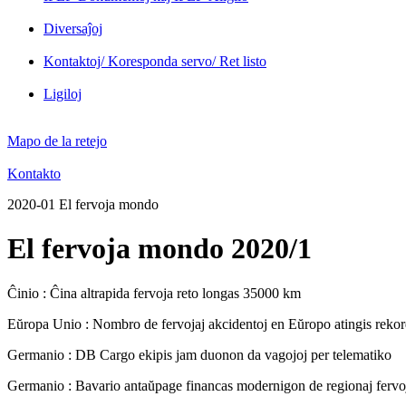
Diversaĵoj
Kontaktoj/ Koresponda servo/ Ret listo
Ligiloj
Mapo de la retejo
Kontakto
2020-01 El fervoja mondo
El fervoja mondo 2020/1
Ĉinio : Ĉina altrapida fervoja reto longas 35000 km
Eŭropa Unio : Nombro de fervojaj akcidentoj en Eŭropo atingis re
Germanio : DB Cargo ekipis jam duonon da vagojoj per telematiko
Germanio : Bavario antaŭpage financas modernigon de regionaj fervo