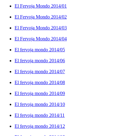
El Fervoja Mondo 2014/01
El Fervoja Mondo 2014/02
El Fervoja Mondo 2014/03
El Fervoja Mondo 2014/04
El fervoja mondo 2014/05
El fervoja mondo 2014/06
El fervoja mondo 2014/07
El fervoja mondo 2014/08
El fervoja mondo 2014/09
El fervoja mondo 2014/10
El fervoja mondo 2014/11
El fervoja mondo 2014/12