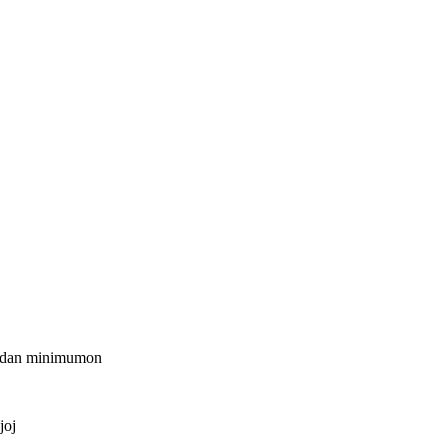
kordan minimumon
joj