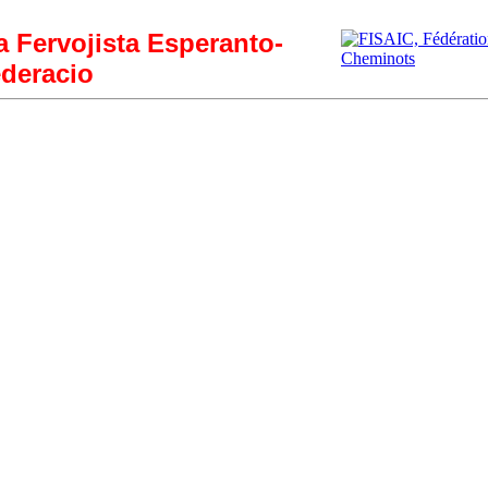
ia Fervojista Esperanto-
deracio