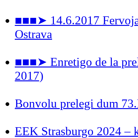
■■■➤ 14.6.2017 Fervoja 
Ostrava
■■■➤ Enretigo de la prel
2017)
Bonvolu prelegi dum 73
EEK Strasburgo 2024 – ki