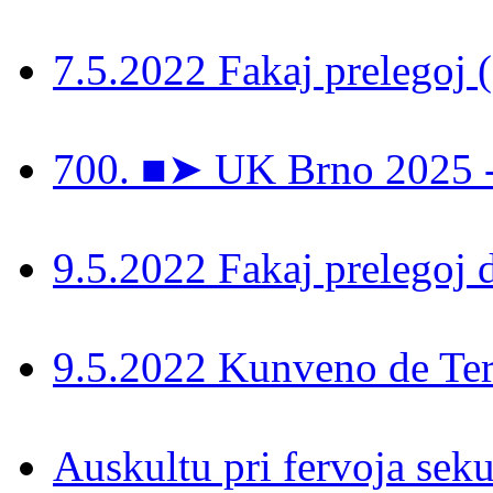
7.5.2022 Fakaj prelegoj 
700. ■➤ UK Brno 2025 - 
9.5.2022 Fakaj prelegoj 
9.5.2022 Kunveno de Ter
Auskultu pri fervoja seku