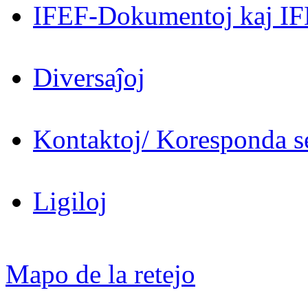
IFEF-Dokumentoj kaj IF
Diversaĵoj
Kontaktoj/ Koresponda se
Ligiloj
Mapo de la retejo