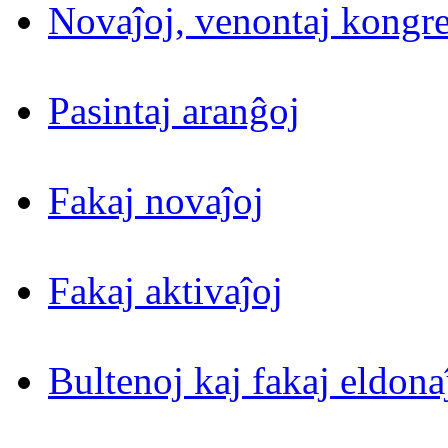
Novaĵoj, venontaj kongre
Pasintaj aranĝoj
Fakaj novaĵoj
Fakaj aktivaĵoj
Bultenoj kaj fakaj eldona