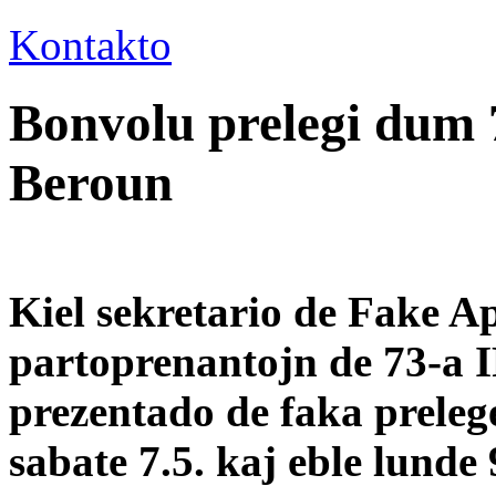
Kontakto
Bonvolu prelegi dum 
Beroun
Kiel sekretario de Fake A
partoprenantojn de 73-a 
prezentado de faka preleg
sabate 7.5. kaj eble lunde