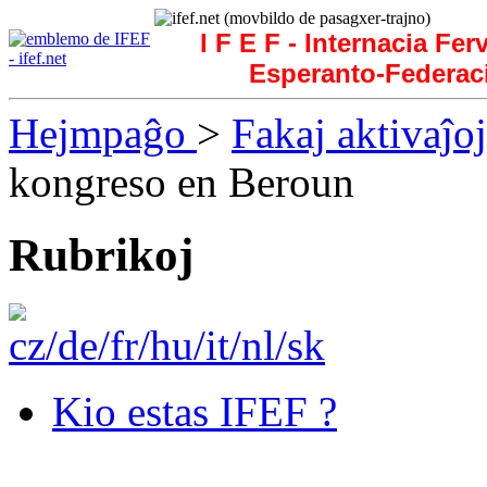
I F E F - Internacia Fer
Esperanto-Federac
Hejmpaĝo
>
Fakaj aktivaĵoj
kongreso en Beroun
Rubrikoj
Kio estas IFEF ?