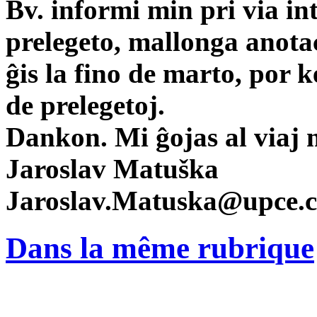
Bv. informi min pri via int
prelegeto, mallonga anota
ĝis la fino de marto, por k
de prelegetoj.
Dankon. Mi ĝojas al viaj 
Jaroslav Matuška
Jaroslav.Matuska@upce.c
Dans la même rubrique