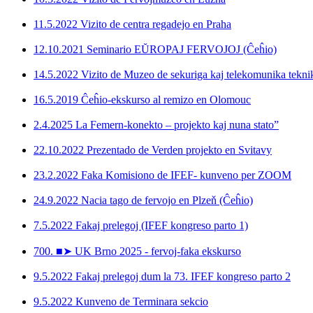
11.5.2022 Vizito de centra regadejo en Praha
12.10.2021 Seminario EŬROPAJ FERVOJOJ (Ĉeĥio)
14.5.2022 Vizito de Muzeo de sekuriga kaj telekomunika tekn
16.5.2019 Ĉeĥio-ekskurso al remizo en Olomouc
2.4.2025 La Femern-konekto – projekto kaj nuna stato”
22.10.2022 Prezentado de Verden projekto en Svitavy
23.2.2022 Faka Komisiono de IFEF- kunveno per ZOOM
24.9.2022 Nacia tago de fervojo en Plzeň (Ĉeĥio)
7.5.2022 Fakaj prelegoj (IFEF kongreso parto 1)
700. ■➤ UK Brno 2025 - fervoj-faka ekskurso
9.5.2022 Fakaj prelegoj dum la 73. IFEF kongreso parto 2
9.5.2022 Kunveno de Terminara sekcio