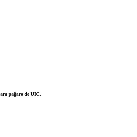
inara paĝaro de UIC.