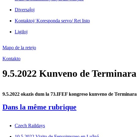
Diversaĵoj
Kontaktoj/ Koresponda servo/ Ret listo
Ligiloj
Mapo de la retejo
Kontakto
9.5.2022 Kunveno de Terminara
9.5.2022 okazis dum la 73.IFEF kongreso kunveno de Terminara 
Dans la même rubrique
Czech Raildays
10.5.2022 Vizito de Fervojmuzeo en Lužná