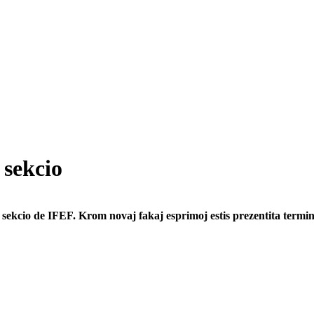
 sekcio
sekcio de IFEF. Krom novaj fakaj esprimoj estis prezentita term