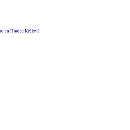
iko en Hradec Králové