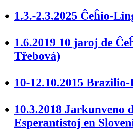
1.3.-2.3.2025 Ĉeĥio-Li
1.6.2019 10 jaroj de Ĉe
Třebová)
10-12.10.2015 Brazilio-L
10.3.2018 Jarkunveno d
Esperantistoj en Sloven