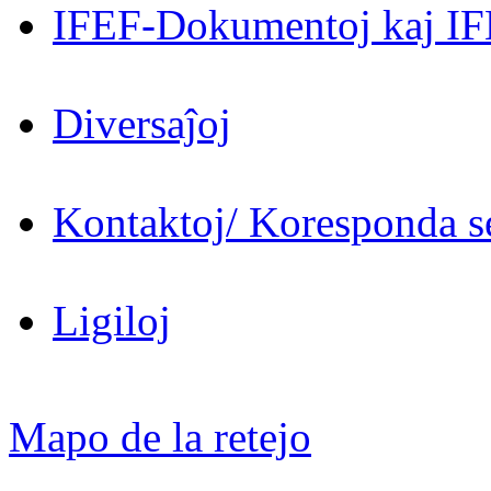
IFEF-Dokumentoj kaj IF
Diversaĵoj
Kontaktoj/ Koresponda se
Ligiloj
Mapo de la retejo