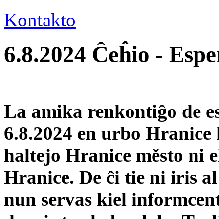
Kontakto
6.8.2024 Ĉeĥio - Espe
La amika renkontiĝo de esp
6.8.2024 en urbo Hranice 
haltejo Hranice město ni 
Hranice. De ĉi tie ni iris a
nun servas kiel informcent