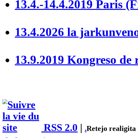
13.4.-14.4.2019 Paris (
13.4.2026 la jarkunve
13.9.2019 Kongreso de 
RSS 2.0
|
.
Retejo realigit