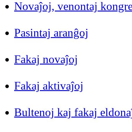
Novaĵoj, venontaj kongre
Pasintaj aranĝoj
Fakaj novaĵoj
Fakaj aktivaĵoj
Bultenoj kaj fakaj eldona