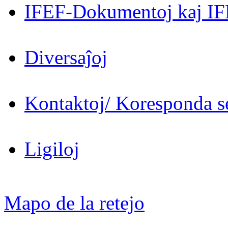
IFEF-Dokumentoj kaj IF
Diversaĵoj
Kontaktoj/ Koresponda se
Ligiloj
Mapo de la retejo