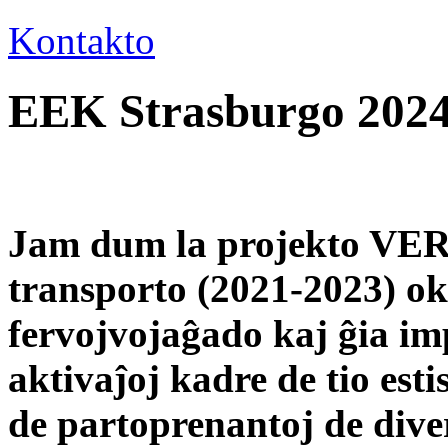
Kontakto
EEK Strasburgo 2024 –
Jam dum la projekto VER
transporto (2021-2023) oku
fervojvojaĝado kaj ĝia im
aktivaĵoj kadre de tio est
de partoprenantoj de dive