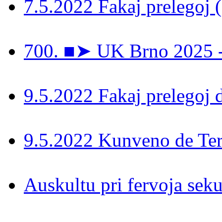
7.5.2022 Fakaj prelegoj 
700. ■➤ UK Brno 2025 - 
9.5.2022 Fakaj prelegoj 
9.5.2022 Kunveno de Ter
Auskultu pri fervoja seku