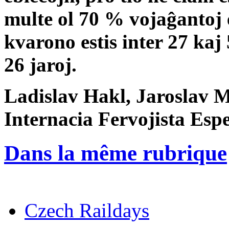
multe ol 70 % vojaĝantoj e
kvarono estis inter 27 kaj 5
26 jaroj.
Ladislav Hakl, Jaroslav 
Internacia Fervojista Esp
Dans la même rubrique
Czech Raildays