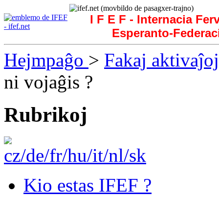
I F E F - Internacia Fer
Esperanto-Federac
Hejmpaĝo
>
Fakaj aktivaĵoj
ni vojaĝis ?
Rubrikoj
Kio estas IFEF ?