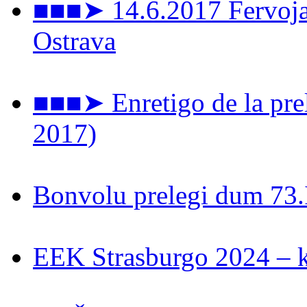
■■■➤ 14.6.2017 Fervoja 
Ostrava
■■■➤ Enretigo de la prel
2017)
Bonvolu prelegi dum 73
EEK Strasburgo 2024 – ki