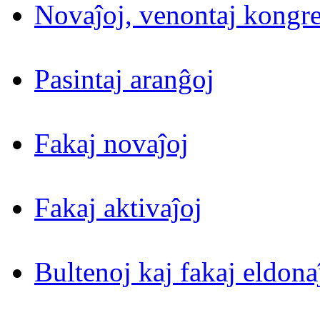
Novaĵoj, venontaj kongre
Pasintaj aranĝoj
Fakaj novaĵoj
Fakaj aktivaĵoj
Bultenoj kaj fakaj eldona