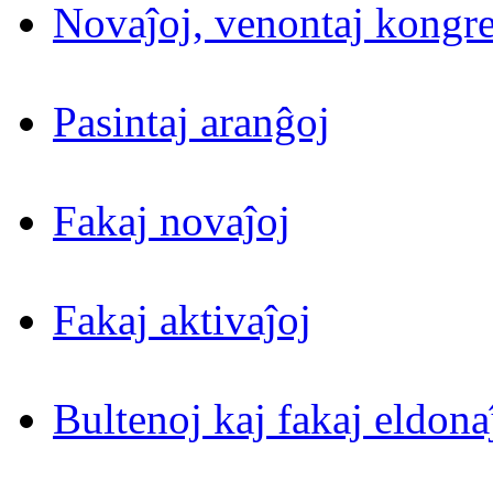
Novaĵoj, venontaj kongre
Pasintaj aranĝoj
Fakaj novaĵoj
Fakaj aktivaĵoj
Bultenoj kaj fakaj eldona