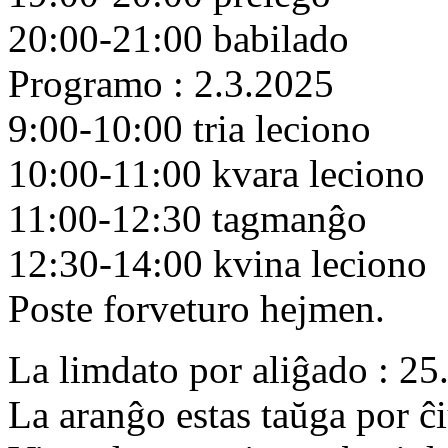
20:00-21:00 babilado
Programo : 2.3.2025
9:00-10:00 tria leciono
10:00-11:00 kvara leciono
11:00-12:30 tagmanĝo
12:30-14:00 kvina leciono
Poste forveturo hejmen.
La limdato por aliĝado : 25
La aranĝo estas taŭga por ĉi