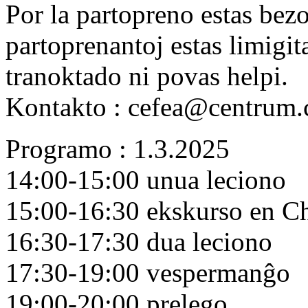
Por la partopreno estas bez
partoprenantoj estas limigi
tranoktado ni povas helpi.
Kontakto : cefea@centrum.
Programo : 1.3.2025
14:00-15:00 unua leciono
15:00-16:30 ekskurso en C
16:30-17:30 dua leciono
17:30-19:00 vespermanĝo
19:00-20:00 prelego