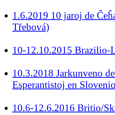
1.6.2019 10 jaroj de Ĉeĥ
Třebová)
10-12.10.2015 Brazilio-La
10.3.2018 Jarkunveno de
Esperantistoj en Slovenio
10.6-12.6.2016 Britio/S