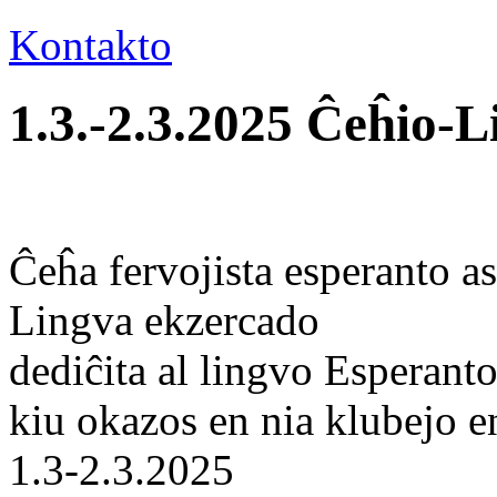
Kontakto
1.3.-2.3.2025 Ĉeĥio-
Ĉeĥa fervojista esperanto as
Lingva ekzercado
dediĉita al lingvo Esperanto
kiu okazos en nia klubejo 
1.3-2.3.2025