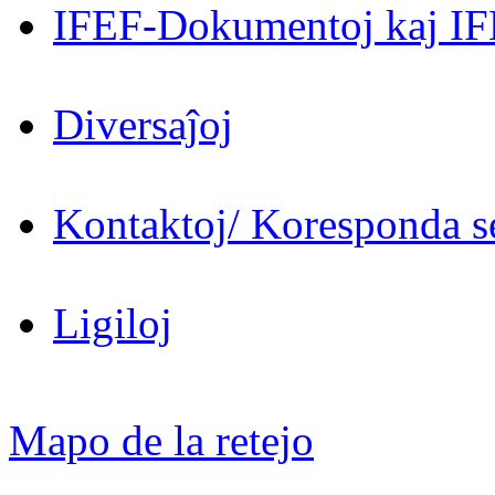
IFEF-Dokumentoj kaj IF
Diversaĵoj
Kontaktoj/ Koresponda se
Ligiloj
Mapo de la retejo