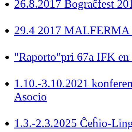
26.8.2017 Bograĉfest 20
29.4 2017 MALFERMA T
"Raporto"pri 67a IFK en
1.10.-3.10.2021 konferen
Asocio
1.3.-2.3.2025 Ĉeĥio-Lin