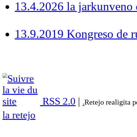
13.4.2026 la jarkunven
13.9.2019 Kongreso de r
RSS 2.0
|
.
Retejo realigita 
la retejo