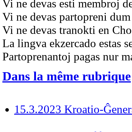
Vi ne devas esti membroj de
Vi ne devas partopreni dum 
Vi ne devas tranokti en Ch
La lingva ekzercado estas s
Partoprenantoj pagas nur m
Dans la même rubrique
15.3.2023 Kroatio-Ĝener