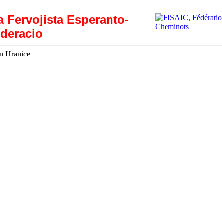
ia Fervojista Esperanto-
deracio
en Hranice