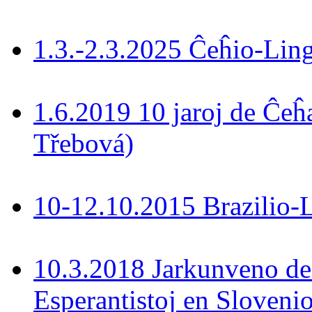
1.3.-2.3.2025 Ĉeĥio-Lin
1.6.2019 10 jaroj de Ĉeĥ
Třebová)
10-12.10.2015 Brazilio-La
10.3.2018 Jarkunveno de
Esperantistoj en Slovenio