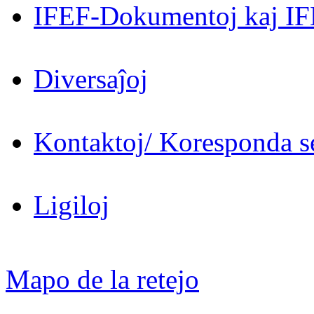
IFEF-Dokumentoj kaj IF
Diversaĵoj
Kontaktoj/ Koresponda se
Ligiloj
Mapo de la retejo