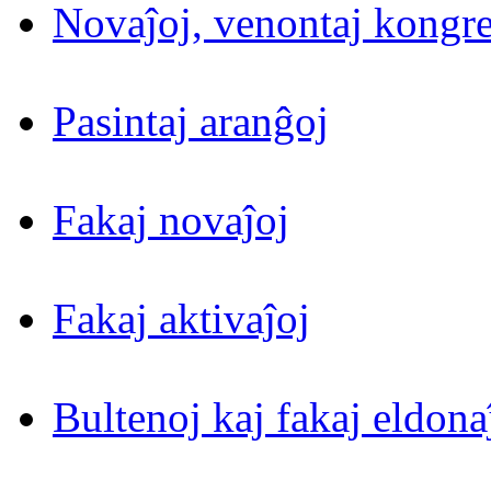
Novaĵoj, venontaj kongre
Pasintaj aranĝoj
Fakaj novaĵoj
Fakaj aktivaĵoj
Bultenoj kaj fakaj eldona