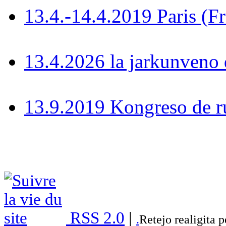
13.4.-14.4.2019 Paris (F
13.4.2026 la jarkunven
13.9.2019 Kongreso de r
RSS 2.0
|
.
Retejo realigita 