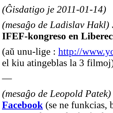
(Ĝisdatigo je 2011-01-14)
(mesaĝo de Ladislav Hakl)
IFEF-kongreso en Liberec
(aŭ unu-lige :
http://www.y
el kiu atingeblas la 3 filmoj
—
(mesaĝo de Leopold Patek)
Facebook
(se ne funkcias, 