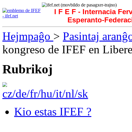
I F E F - Internacia Fer
Esperanto-Federac
Hejmpaĝo
>
Pasintaj aranĝ
kongreso de IFEF en Liber
Rubrikoj
Kio estas IFEF ?