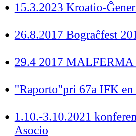
15.3.2023 Kroatio-Ĝener
26.8.2017 Bograĉfest 20
29.4 2017 MALFERMA T
"Raporto"pri 67a IFK en
1.10.-3.10.2021 konferen
Asocio