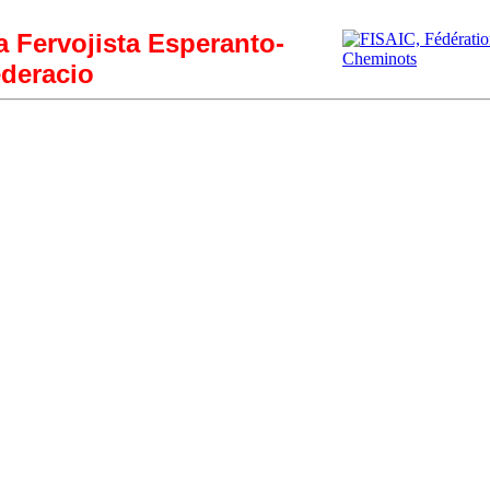
ia Fervojista Esperanto-
deracio