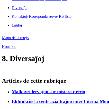
Diversaĵoj
Kontaktoj/ Koresponda servo/ Ret listo
Ligiloj
Mapo de la retejo
Kontakto
8. Diversaĵoj
Articles de cette rubrique
Malkovri fervojon sur mistera prerio
Ekfunkciis la centr-azia trajno inter Interna Mo