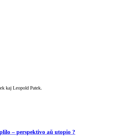
šek kaj Leopold Patek.
lilo – perspektivo aŭ utopio ?