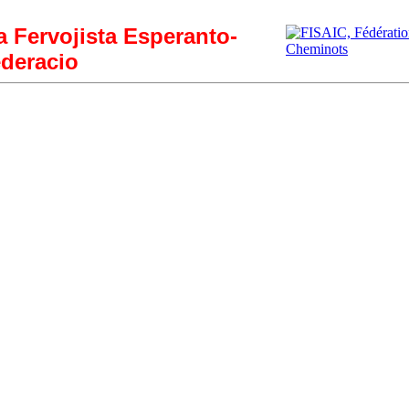
ia Fervojista Esperanto-
deracio