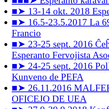
■■■➤ Esperanto karavan
■➤ 13-14 okt. 2018 Esper
■➤ 16.5-23.5.2017 La 6
Francio
■➤ 23-25 sept. 2016 Ĉeĥ
Esperanto Fervojista Aso
■➤ 24-25 sept. 2016 Pol
Kunveno de PEFA
■➤ 26.11.2016 MALF
OFICEJO DE UEA