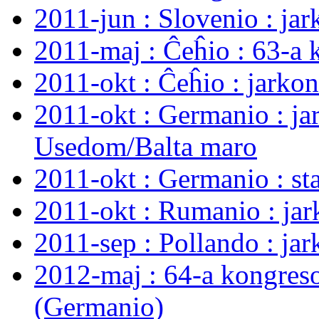
2011-jun : Slovenio : ja
2011-maj : Ĉeĥio : 63-a 
2011-okt : Ĉeĥio : jarko
2011-okt : Germanio : ja
Usedom/Balta maro
2011-okt : Germanio : s
2011-okt : Rumanio : ja
2011-sep : Pollando : ja
2012-maj : 64-a kongres
(Germanio)