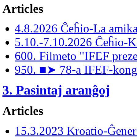
Articles
4.8.2026 Ĉeĥio-La amika
5.10.-7.10.2026 Ĉeĥio-
600. Filmeto "IFEF preze
950. ■➤ 78-a IFEF-kongr
3. Pasintaj aranĝoj
Articles
15.3.2023 Kroatio-Ĝener