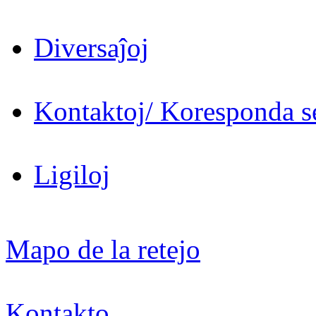
Diversaĵoj
Kontaktoj/ Koresponda se
Ligiloj
Mapo de la retejo
Kontakto