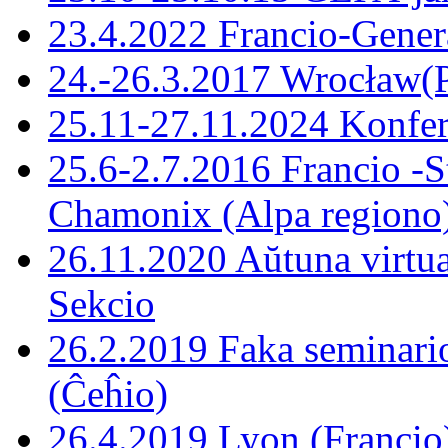
23.4.2022 Francio-Gene
24.-26.3.2017 Wrocław(P
25.11-27.11.2024 Konfer
25.6-2.7.2016 Francio -S
Chamonix (Alpa regiono
26.11.2020 Aŭtuna virtu
Sekcio
26.2.2019 Faka seminario
(Ĉeĥio)
26.4.2019 Lyon (Francio)