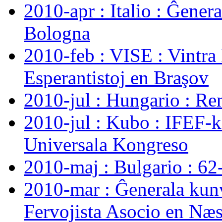
2010-apr : Italio : Ĝene
Bologna
2010-feb : VISE : Vintra
Esperantistoj en Braşov
2010-jul : Hungario : Ren
2010-jul : Kubo : IFEF-
Universala Kongreso
2010-maj : Bulgario : 62
2010-mar : Ĝenerala kun
Fervojista Asocio en Næ