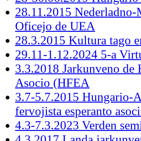
28.11.2015 Nederladno-M
Oficejo de UEA
28.3.2015 Kultura tago e
29.11-1.12.2024 5-a Virt
3.3.2018 Jarkunveno de 
Asocio (HFEA
3.7-5.7.2015 Hungario-
fervojista esperanto asoc
4.3-7.3.2023 Verden sem
4.3.2017 Landa jarkunve