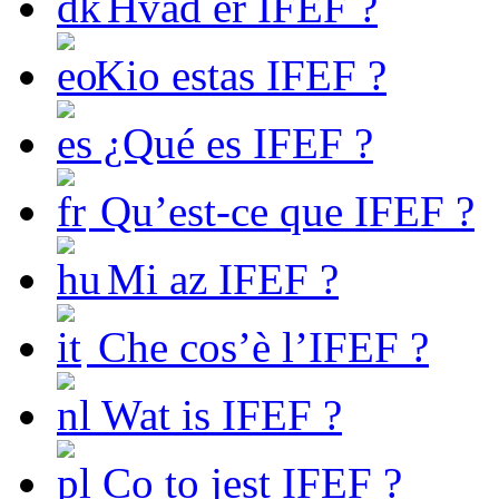
Hvad er IFEF ?
Kio estas IFEF ?
¿Qué es IFEF ?
Qu’est-ce que IFEF ?
Mi az IFEF ?
Che cos’è l’IFEF ?
Wat is IFEF ?
Co to jest IFEF ?