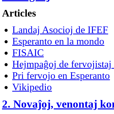
Articles
Landaj Asocioj de IFEF
Esperanto en la mondo
FISAIC
Hejmpaĝoj de fervojistaj 
Pri fervojo en Esperanto
Vikipedio
2. Novaĵoj, venontaj ko