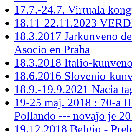
17.7.-24.7. Virtuala kon
18.11-22.11.2023 VERDE
18.3.2017 Jarkunveno de
Asocio en Praha
18.3.2018 Italio-kunven
18.6.2016 Slovenio-kun
18.9.-19.9.2021 Nacia ta
19-25 maj. 2018 : 70-a 
Pollando --- novaĵo je 201
19.12.2018 Belgio - Prele