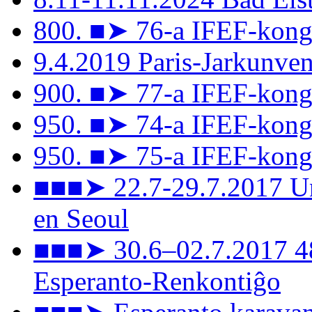
800. ■➤ 76-a IFEF-kong
9.4.2019 Paris-Jarkunv
900. ■➤ 77-a IFEF-kongr
950. ■➤ 74-a IFEF-kong
950. ■➤ 75-a IFEF-kongr
■■■➤ 22.7-29.7.2017 Un
en Seoul
■■■➤ 30.6–02.7.2017 48
Esperanto-Renkontiĝo