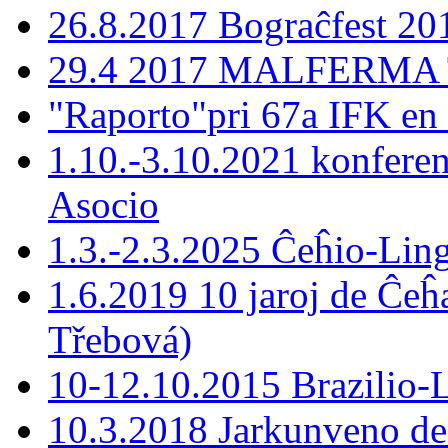
26.8.2017 Bograĉfest 20
29.4 2017 MALFERMA T
"Raporto"pri 67a IFK en
1.10.-3.10.2021 konferen
Asocio
1.3.-2.3.2025 Ĉeĥio-Lin
1.6.2019 10 jaroj de Ĉeĥ
Třebová)
10-12.10.2015 Brazilio-La
10.3.2018 Jarkunveno de