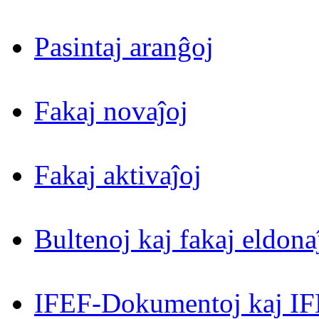
Pasintaj aranĝoj
Fakaj novaĵoj
Fakaj aktivaĵoj
Bultenoj kaj fakaj eldona
IFEF-Dokumentoj kaj IF