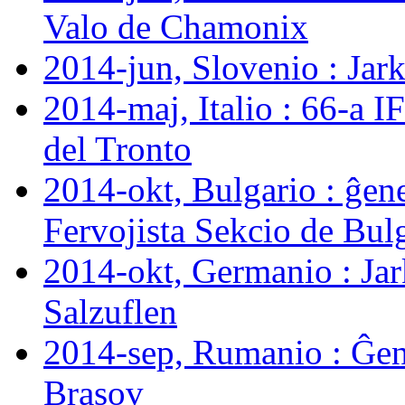
Valo de Chamonix
2014-jun, Slovenio : Ja
2014-maj, Italio : 66-a 
del Tronto
2014-okt, Bulgario : ĝen
Fervojista Sekcio de Bul
2014-okt, Germanio : J
Salzuflen
2014-sep, Rumanio : Ĝen
Brașov