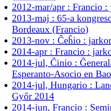
2012-mar/apr : Francio :
2013-maj : 65-a kongreso
Bordeaux (Francio)
2013-nov : Ĉeĥio : jarko
2014-apr : Francio : jark
2014-jul, Ĉinio : Ĝenera
Esperanto-Asocio en Bao
2014-jul, Hungario : Lan
Győr 2014
2014-jun, Francio : Semi