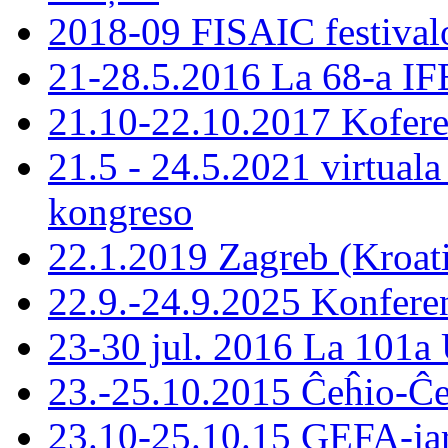
2018-09 FISAIC festivalo
21-28.5.2016 La 68-a IF
21.10-22.10.2017 Koferen
21.5 - 24.5.2021 virtual
kongreso
22.1.2019 Zagreb (Kroa
22.9.-24.9.2025 Konferen
23-30 jul. 2016 La 101a 
23.-25.10.2015 Ĉeĥio-Ĉ
23.10-25.10.15 GEFA-ja