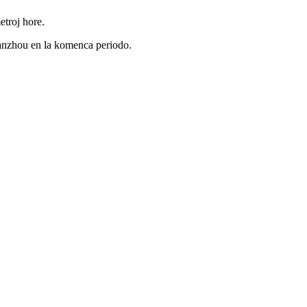
etroj hore.
Wanzhou en la komenca periodo.