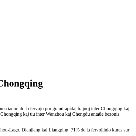
 Chongqing
nkciadon de la fervojo por grandrapidaj trajnoj inter Chongqing kaj
kaj Chongqing kaj tiu inter Wanzhou kaj Chengdu antaŭe bezonis
hou-Lago, Dianjiang kaj Liangping. 71% de la fervojlinio kuras sur