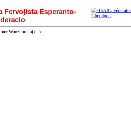
ia Fervojista Esperanto-
deracio
inter Wanzhou kaj (...)