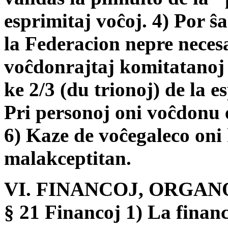
esprimitaj voĉoj. 4) Por ŝa
la Federacion nepre necesa
voĉdonrajtaj komitatanoj
ke 2/3 (du trionoj) de la e
Pri personoj oni voĉdonu e
6) Kaze de voĉegaleco oni
malakceptitan.
VI. FINANCOJ, ORGAN
§ 21 Financoj 1) La financ