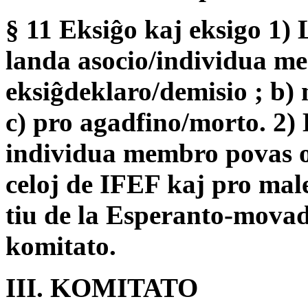
§ 11 Eksiĝo kaj eksigo 1)
landa asocio/individua me
eksiĝdeklaro/demisio ; b) 
c) pro agadfino/morto. 2)
individua membro povas o
celoj de IFEF kaj pro mal
tiu de la Esperanto-movad
komitato.
III. KOMITATO