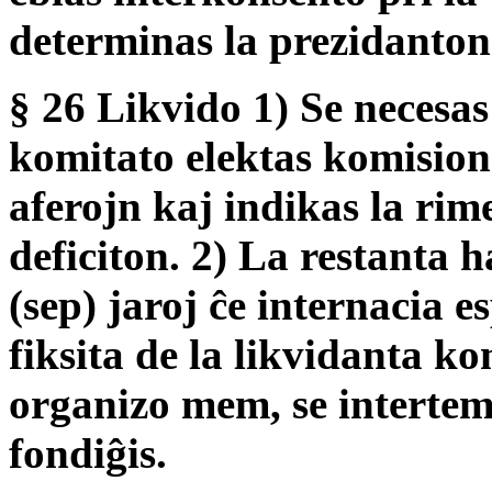
determinas la prezidanton
§ 26 Likvido 1) Se necesas 
komitato elektas komision
aferojn kaj indikas la ri
deficiton. 2) La restanta
(sep) jaroj ĉe internacia 
fiksita de la likvidanta ko
organizo mem, se intertem
fondiĝis.