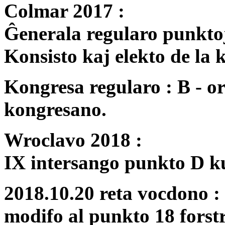
Colmar 2017 :
Ĝenerala regularo punktoj 
Konsisto kaj elekto de la k
Kongresa regularo : B - or
kongresano.
Wroclavo 2018 :
IX intersango punkto D ku
2018.10.20 reta vocdono :
modifo al punkto 18 forst