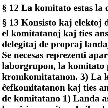
§ 12 La komitato estas la
§ 13 Konsisto kaj elektoj 
el komitatanoj kaj ties an
delegitaj de propraj landaj
Se necesas reprezenti apa
laborgrupon, la komitato 
kromkomitatanon. 3) La ko
ĉefkomitatanon kaj ties a
de komitatano 1) Landa as