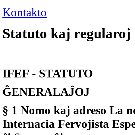
Kontakto
Statuto kaj regularoj
IFEF - STATUTO
ĜENERALAĴOJ
§ 1 Nomo kaj adreso La no
Internacia Fervojista Esp