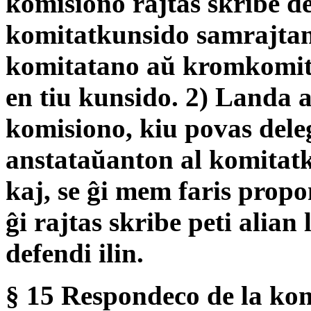
komisiono rajtas skribe de
komitatkunsido samrajtan
komitatano aŭ kromkomit
en tiu kunsido. 2) Landa a
komisiono, kiu povas dele
anstataŭanton al komitatk
kaj, se ĝi mem faris prop
ĝi rajtas skribe peti alian
defendi ilin.
§ 15 Respondeco de la ko