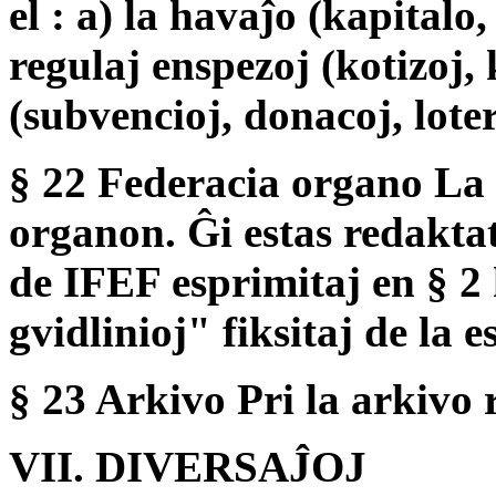
el : a) la havaĵo (kapitalo,
regulaj enspezoj (kotizoj, 
(subvencioj, donacoj, loter
§ 22 Federacia organo La 
organon. Ĝi estas redakta
de IFEF esprimitaj en § 2 
gvidlinioj" fiksitaj de la e
§ 23 Arkivo Pri la arkivo 
VII. DIVERSAĴOJ