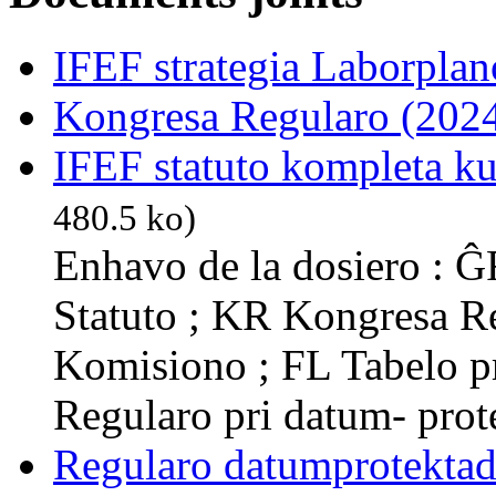
IFEF strategia Laborplan
Kongresa Regularo (202
IFEF statuto kompleta k
480.5 ko)
Enhavo de la dosiero : Ĝ
Statuto ; KR Kongresa R
Komisiono ; FL Tabelo p
Regularo pri datum- prot
Regularo datumprotekta