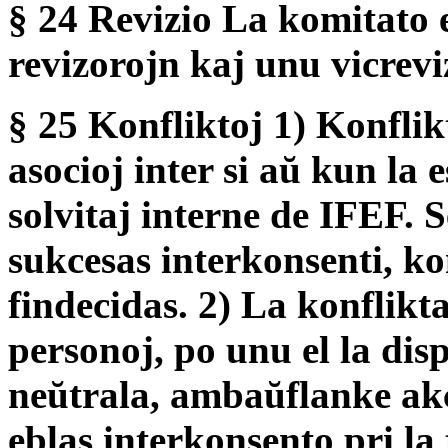
§ 24 Revizio La komitato e
revizorojn kaj unu vicrevi
§ 25 Konfliktoj 1) Konflik
asocioj inter si aŭ kun la 
solvitaj interne de IFEF. S
sukcesas interkonsenti, ko
findecidas. 2) La konflikta
personoj, po unu el la disp
neŭtrala, ambaŭflanke akc
eblas interkonsento pri la 