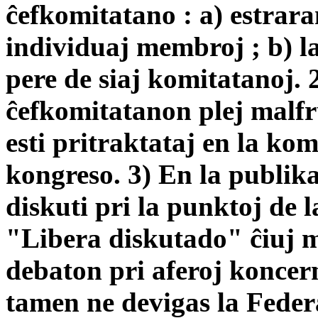
ĉefkomitatano : a) estrar
individuaj membroj ; b) l
pere de siaj komitatanoj. 
ĉefkomitatanon plej malfr
esti pritraktataj en la ko
kongreso. 3) En la publik
diskuti pri la punktoj de 
"Libera diskutado" ĉiuj m
debaton pri aferoj koncer
tamen ne devigas la Federa