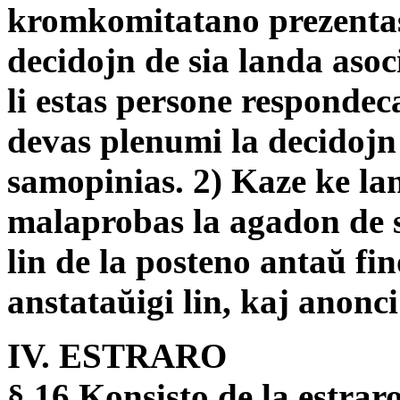
kromkomitatano prezentas
decidojn de sia landa aso
li estas persone respondeca
devas plenumi la decidojn 
samopinias. 2) Kaze ke la
malaprobas la agadon de s
lin de la posteno antaŭ fin
anstataŭigi lin, kaj anonci
IV. ESTRARO
§ 16 Konsisto de la estrar