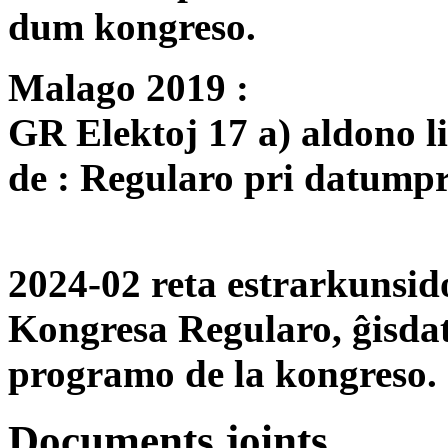
dum kongreso.
Malago 2019 :
GR Elektoj 17 a) aldono l
de : Regularo pri datump
2024-02 reta estrarkunsid
Kongresa Regularo, ĝisdati
programo de la kongreso.
Documents joints