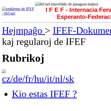
I F E F - Internacia Fer
Esperanto-Federac
Hejmpaĝo
>
IFEF-Dokument
kaj regularoj de IFEF
Rubrikoj
Kio estas IFEF ?