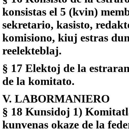
konsistas el 5 (kvin) memb
sekretario, kasisto, redak
komisiono, kiuj estras dum 
reelekteblaj.
§ 17 Elektoj de la estrara
de la komitato.
V. LABORMANIERO
§ 18 Kunsidoj 1) Komitatl
kunvenas okaze de la fede