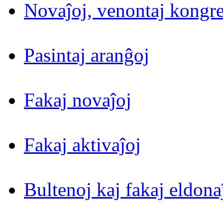
Novaĵoj, venontaj kongre
Pasintaj aranĝoj
Fakaj novaĵoj
Fakaj aktivaĵoj
Bultenoj kaj fakaj eldona