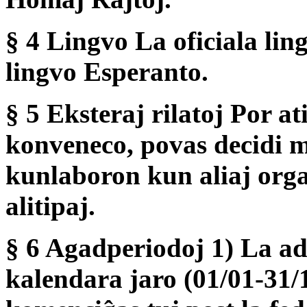
§ 4 Lingvo La oficiala lin
lingvo Esperanto.
§ 5 Eksteraj rilatoj Por at
konveneco, povas decidi 
kunlaboron kun aliaj organ
alitipaj.
§ 6 Agadperiodoj 1) La adm
kalendara jaro (01/01-31/1