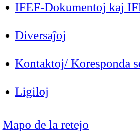
IFEF-Dokumentoj kaj IF
Diversaĵoj
Kontaktoj/ Koresponda se
Ligiloj
Mapo de la retejo