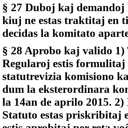
§ 27 Duboj kaj demandoj 
kiuj ne estas traktitaj en 
decidas la komitato aparte
§ 28 Aprobo kaj valido 1) T
Regularoj estis formulitaj
statutrevizia komisiono k
dum la eksterordinara ko
la 14an de aprilo 2015. 2)
Statuto estas priskribitaj 
estis aprobitaj per reta v