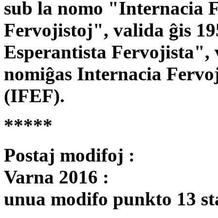
sub la nomo "Internacia F
Fervojistoj", valida ĝis 1
Esperantista Fervojista", 
nomiĝas Internacia Fervo
(IFEF).
*****
Postaj modifoj :
Varna 2016 :
unua modifo punkto 13 sta