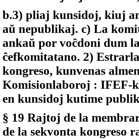
b.3) pliaj kunsidoj, kiuj a
aŭ nepublikaj. c) La komi
ankaŭ por voĉdoni dum la 
ĉefkomitatano. 2) Estrarla
kongreso, kunvenas almena
Komisionlaboroj : IFEF-k
en kunsidoj kutime publik
§ 19 Rajtoj de la membrar
de la sekvonta kongreso raj