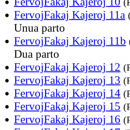
FervojFakaj Kajeroj 10
(
FervojFakaj Kajeroj 11a
Unua parto
FervojFakaj Kajeroj 11b
Dua parto
FervojFakaj Kajeroj 12
(
FervojFakaj Kajeroj 13
(
FervojFakaj Kajeroj 14
(
FervojFakaj Kajeroj 15
(
FervojFakaj Kajeroj 16
(