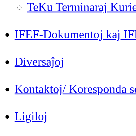
TeKu Terminaraj Kurie
IFEF-Dokumentoj kaj IF
Diversaĵoj
Kontaktoj/ Koresponda se
Ligiloj