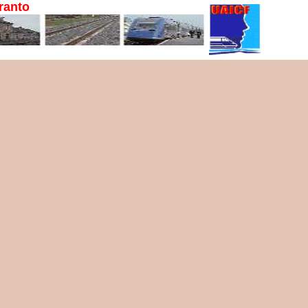
ranto