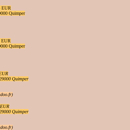
5 EUR
 29000 Quimper
5 EUR
 29000 Quimper
 EUR
n, 29000 Quimper
adoo.fr)
 EUR
n, 29000 Quimper
adoo.fr)