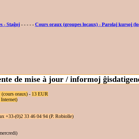
s - Staĝoj
- - - - -
Cours oraux (groupes locaux) - Parolaj kursoj (l
ente de mise à jour / informoj ĝisdatigen
 (cours oraux)
-
13 EUR
Internet)
ax +33-(0)2 33 46 04 94 (P. Robiolle)
mercredi)