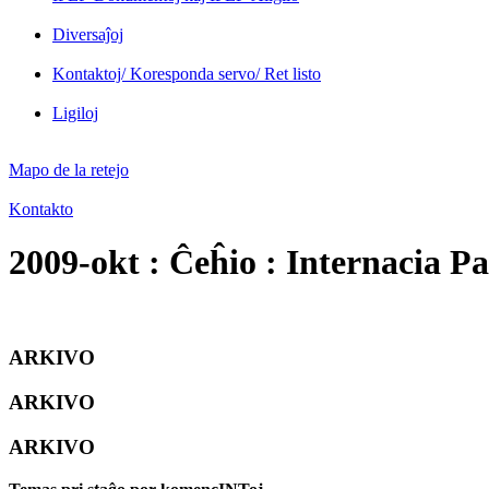
Diversaĵoj
Kontaktoj/ Koresponda servo/ Ret listo
Ligiloj
Mapo de la retejo
Kontakto
2009-okt : Ĉeĥio : Internacia P
ARKIVO
ARKIVO
ARKIVO