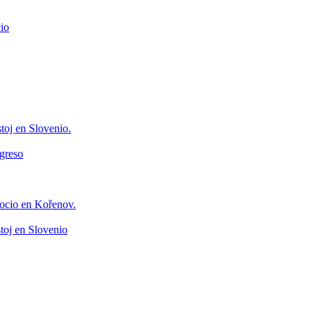
io
toj en Slovenio.
greso
ocio en Kořenov.
toj en Slovenio