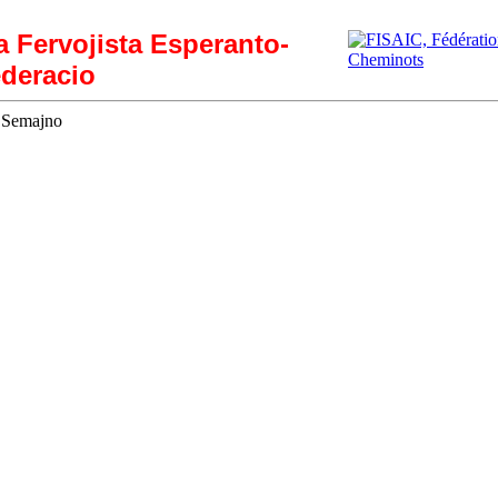
ia Fervojista Esperanto-
deracio
a Semajno